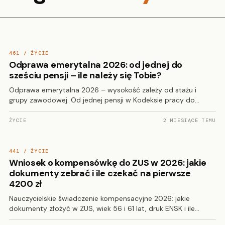
461 / ŻYCIE
Odprawa emerytalna 2026: od jednej do
sześciu pensji – ile należy się Tobie?
Odprawa emerytalna 2026 – wysokość zależy od stażu i
grupy zawodowej. Od jednej pensji w Kodeksie pracy do…
ŻYCIE
2 MIESIĄCE TEMU
441 / ŻYCIE
Wniosek o kompensówkę do ZUS w 2026: jakie
dokumenty zebrać i ile czekać na pierwsze
4200 zł
Nauczycielskie świadczenie kompensacyjne 2026: jakie
dokumenty złożyć w ZUS, wiek 56 i 61 lat, druk ENSK i ile…