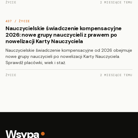
ŻYCIE
2 MIESIĄCE TEMU
437 / ŻYCIE
Nauczycielskie świadczenie kompensacyjne
2026: nowe grupy nauczycieli z prawem po
nowelizacji Karty Nauczyciela
Nauczycielskie świadczenie kompensacyjne od 2026 obejmuje
nowe grupy nauczycieli po nowelizacji Karty Nauczyciela.
Sprawdź placówki, wiek i staż.
ŻYCIE
2 MIESIĄCE TEMU
Wsypa