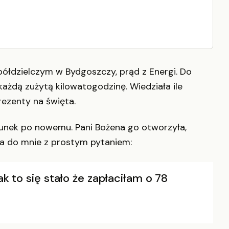
półdzielczym w Bydgoszczy, prąd z Energi. Do
ażdą zużytą kilowatogodzinę. Wiedziała ile
ezenty na święta.
unek po nowemu. Pani Bożena go otworzyła,
iła do mnie z prostym pytaniem:
ak to się stało że zapłaciłam o 78