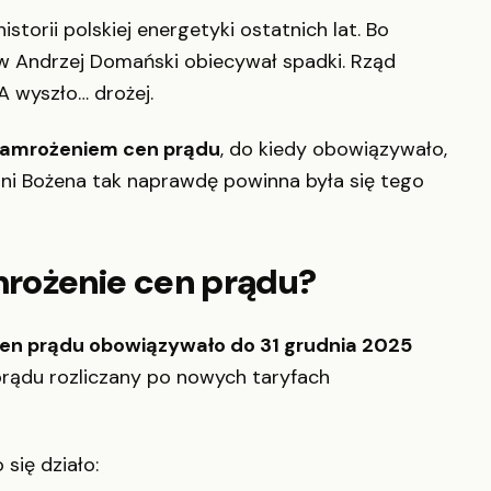
istorii polskiej energetyki ostatnich lat. Bo
ów Andrzej Domański obiecywał spadki. Rząd
A wyszło… drożej.
zamrożeniem cen prądu
, do kiedy obowiązywało,
pani Bożena tak naprawdę powinna była się tego
rożenie cen prądu?
en prądu obowiązywało do 31 grudnia 2025
prądu rozliczany po nowych taryfach
się działo: