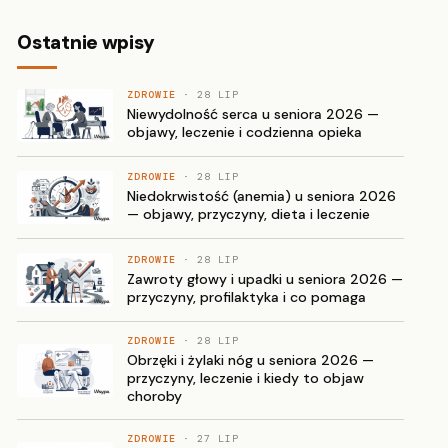
Ostatnie wpisy
ZDROWIE
· 28 LIP
Niewydolność serca u seniora 2026 —
objawy, leczenie i codzienna opieka
ZDROWIE
· 28 LIP
Niedokrwistość (anemia) u seniora 2026
— objawy, przyczyny, dieta i leczenie
ZDROWIE
· 28 LIP
Zawroty głowy i upadki u seniora 2026 —
przyczyny, profilaktyka i co pomaga
ZDROWIE
· 28 LIP
Obrzęki i żylaki nóg u seniora 2026 —
przyczyny, leczenie i kiedy to objaw
choroby
ZDROWIE
· 27 LIP