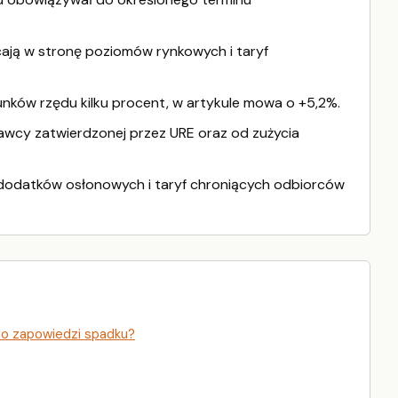
ają w stronę poziomów rynkowych i taryf
nków rzędu kilku procent, w artykule mowa o +5,2%.
awcy zatwierdzonej przez URE oraz od zużycia
 dodatków osłonowych i taryf chroniących odbiorców
o zapowiedzi spadku?