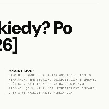
kiedy? Po
26]
MARCIN LEMAŃSKI
MARCIN LEMAŃSKI — REDAKTOR WSYPA.PL. PISZE O
FINANSACH, EMERYTURACH, ŚWIADCZENIACH I ZDROWIU
OSÓB 50+. MATERIAŁY OPIERA NA OFICJALNYCH
ŹRÓDŁACH (ZUS, KRUS, NFZ, MINISTERSTWO ZDROWIA,
URE) I WERYFIKUJE PRZED PUBLIKACJĄ.