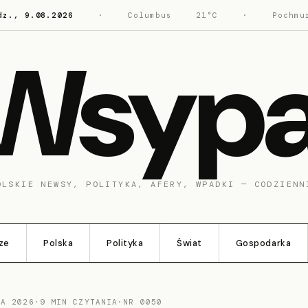
dz., 9.08.2026
·
Columbus
21°C
·
Pochmu
Wsyp
OLSKIE NEWSY, POLITYKA, AFERY, WPADKI — CODZIENN
ze
Polska
Polityka
Świat
Gospodarka
CA 2026
·
9 MIN CZYTANIA
·
NR 0050