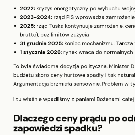
2022:
kryzys energetyczny po wybuchu wojny 
2023-2024:
rząd PiS wprowadza zamrożenie
2025:
rząd Tuska kontynuuje zamrożenie, ce
brutto), bez limitów zużycia
31 grudnia 2025:
koniec mechanizmu. Tarcza 
1 stycznia 2026:
rynek wraca do normalnych 
To była świadoma decyzja polityczna. Minister D
budżetu skoro ceny hurtowe spadły i tak natura
Argumentacja brzmiała sensownie. Problem w tym,
I tu właśnie wpadliśmy z paniami Bożenami całej 
Dlaczego ceny prądu po o
zapowiedzi spadku?