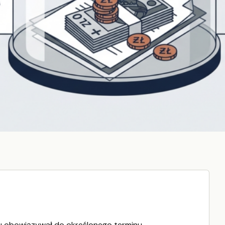
u obowiązywał do określonego terminu