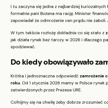
I tu zaczyna się jedna z najbardziej kuriozalnych h
formalnie pani Bożena ma rację. Minister finans
zapowiadał że odmrożenie cen prądu nie zaboli. 
W tym tekście rozłożę dokładnie co się stało z
jak działa rynek bez tarczy w 2026 i dlaczego 
spodziewać.
Do kiedy obowiązywało zam
Krótka i jednoznaczna odpowiedź:
zamrożenie c
roku
. Od 1 stycznia 2026 mamy w Polsce rynek 
zatwierdzonych przez Prezesa URE.
Cofnijmy się na chwilę żeby dobrze zrozumieć co 