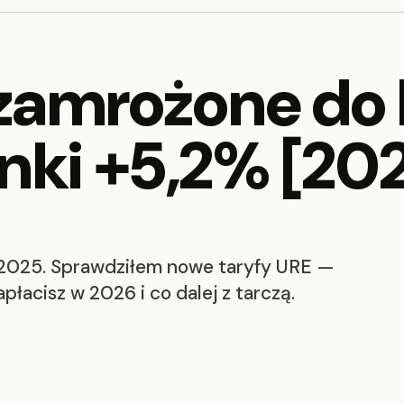
zamrożone do 
nki +5,2% [20
2.2025. Sprawdziłem nowe taryfy URE —
płacisz w 2026 i co dalej z tarczą.