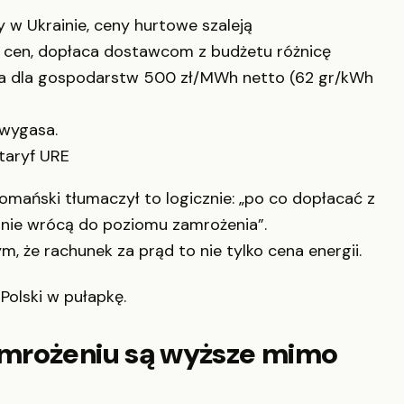
w Ukrainie, ceny hurtowe szaleją
 cen, dopłaca dostawcom z budżetu różnicę
na dla gospodarstw 500 zł/MWh netto (62 gr/kWh
wygasa.
taryf URE
omański tłumaczył to logicznie: „po co dopłacać z
lnie wrócą do poziomu zamrożenia”.
 że rachunek za prąd to nie tylko cena energii.
Polski w pułapkę.
dmrożeniu są wyższe mimo