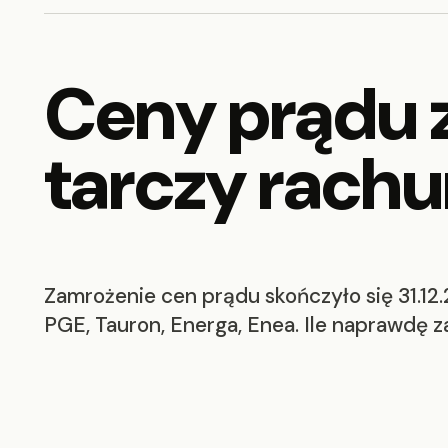
Ceny prądu 
tarczy rachu
Zamrożenie cen prądu skończyło się 31.1
PGE, Tauron, Energa, Enea. Ile naprawdę za