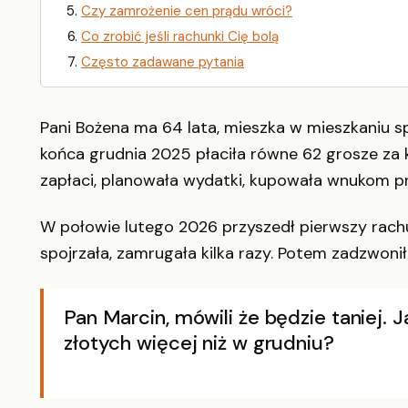
Czy zamrożenie cen prądu wróci?
Co zrobić jeśli rachunki Cię bolą
Często zadawane pytania
Pani Bożena ma 64 lata, mieszka w mieszkaniu s
końca grudnia 2025 płaciła równe 62 grosze za k
zapłaci, planowała wydatki, kupowała wnukom pr
W połowie lutego 2026 przyszedł pierwszy rach
spojrzała, zamrugała kilka razy. Potem zadzwon
Pan Marcin, mówili że będzie taniej. J
złotych więcej niż w grudniu?