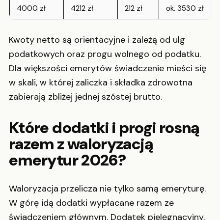
4000 zł
4212 zł
212 zł
ok. 3530 zł
Kwoty netto są orientacyjne i zależą od ulg
podatkowych oraz progu wolnego od podatku.
Dla większości emerytów świadczenie mieści się
w skali, w której zaliczka i składka zdrowotna
zabierają zbliżej jednej szóstej brutto.
Które dodatki i progi rosną
razem z waloryzacją
emerytur 2026?
Waloryzacja przelicza nie tylko samą emeryturę.
W górę idą dodatki wypłacane razem ze
świadczeniem głównym. Dodatek pielęgnacyjny,