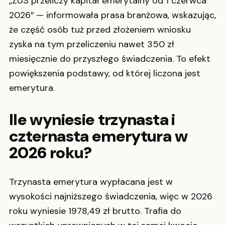
„ZUS przeliczy kapitał emerytalny od 1 czerwca
2026″ — informowała prasa branżowa, wskazując,
że część osób tuż przed złożeniem wniosku
zyska na tym przeliczeniu nawet 350 zł
miesięcznie do przyszłego świadczenia. To efekt
powiększenia podstawy, od której liczona jest
emerytura.
Ile wyniesie trzynasta i
czternasta emerytura w
2026 roku?
Trzynasta emerytura wypłacana jest w
wysokości najniższego świadczenia, więc w 2026
roku wyniesie 1978,49 zł brutto. Trafia do