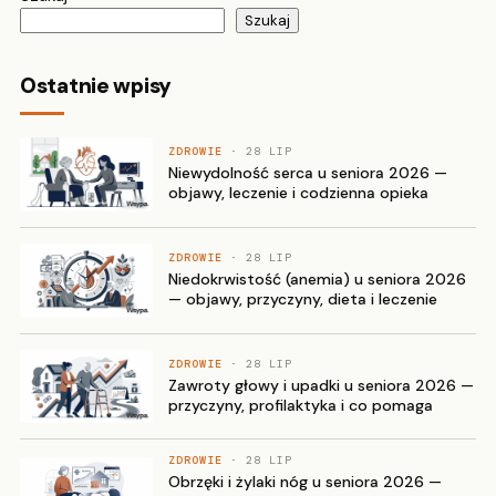
Szukaj
Ostatnie wpisy
ZDROWIE
· 28 LIP
Niewydolność serca u seniora 2026 —
objawy, leczenie i codzienna opieka
ZDROWIE
· 28 LIP
Niedokrwistość (anemia) u seniora 2026
— objawy, przyczyny, dieta i leczenie
ZDROWIE
· 28 LIP
Zawroty głowy i upadki u seniora 2026 —
przyczyny, profilaktyka i co pomaga
ZDROWIE
· 28 LIP
Obrzęki i żylaki nóg u seniora 2026 —