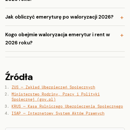
Jak obliczyć emeryturę po waloryzacji 2026?
Kogo obejmie waloryzacja emerytur i rent w
2026 roku?
Źródła
ZUS — Zakład Ubezpieczeń Społecznych
Ministerstwo Rodziny, Pracy i Polityki
Społecznej (gov.pl)
KRUS — Kasa Rolniczego Ubezpieczenia Społecznego
ISAP — Internetowy System Aktów Prawnych