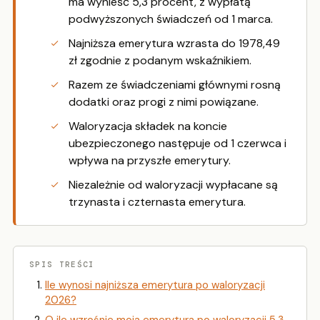
ma wynieść 5,3 procent, z wypłatą
podwyższonych świadczeń od 1 marca.
Najniższa emerytura wzrasta do 1978,49
zł zgodnie z podanym wskaźnikiem.
Razem ze świadczeniami głównymi rosną
dodatki oraz progi z nimi powiązane.
Waloryzacja składek na koncie
ubezpieczonego następuje od 1 czerwca i
wpływa na przyszłe emerytury.
Niezależnie od waloryzacji wypłacane są
trzynasta i czternasta emerytura.
SPIS TREŚCI
Ile wynosi najniższa emerytura po waloryzacji
2026?