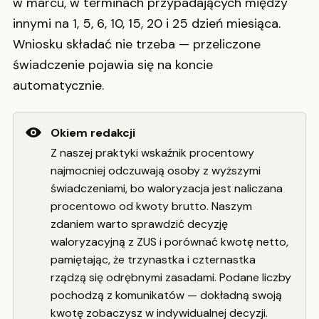
w marcu, w terminach przypadających między
innymi na 1, 5, 6, 10, 15, 20 i 25 dzień miesiąca.
Wniosku składać nie trzeba — przeliczone
świadczenie pojawia się na koncie
automatycznie.
Okiem redakcji
Z naszej praktyki wskaźnik procentowy
najmocniej odczuwają osoby z wyższymi
świadczeniami, bo waloryzacja jest naliczana
procentowo od kwoty brutto. Naszym
zdaniem warto sprawdzić decyzję
waloryzacyjną z ZUS i porównać kwotę netto,
pamiętając, że trzynastka i czternastka
rządzą się odrębnymi zasadami. Podane liczby
pochodzą z komunikatów — dokładną swoją
kwotę zobaczysz w indywidualnej decyzji.