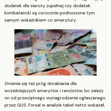
dodatek dla sieroty zupełnej czy dodatek
kombatancki są corocznie podnoszone tym
samym wskaźnikiem co emerytury.
Zmienia się też próg dorabiania dla
wcześniejszych emerytów i rencistów, bo zależy
on od przeciętnego wynagrodzenia ogłaszanego
przez GUS. Forsal w analizie tabel netto wskazał,