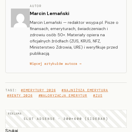
AUTOR
Marcin Lemański
Marcin Lemański — redaktor wsypa.pl. Pisze o
finansach, emeryturach, świadczeniach i
zdrowiu osób 50+. Materiały opiera na
oficjalnych źródłach (ZUS, KRUS, NFZ,
Ministerstwo Zdrowia, URE) i weryfikuje przed
publikacją.
Więcej artykułów autora →
TAGI:
#EMERYTURY 2026
#NAJNIŻSZA EMERYTURA
#RENTY 2026
#WALORYZACJA EMERYTUR
#ZUS
SLOT ADSENSE · 300×600 (SIDEBAR)
Szukaj