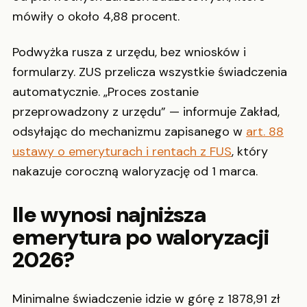
mówiły o około 4,88 procent.
Podwyżka rusza z urzędu, bez wniosków i
formularzy. ZUS przelicza wszystkie świadczenia
automatycznie. „Proces zostanie
przeprowadzony z urzędu” — informuje Zakład,
odsyłając do mechanizmu zapisanego w
art. 88
ustawy o emeryturach i rentach z FUS
, który
nakazuje coroczną waloryzację od 1 marca.
Ile wynosi najniższa
emerytura po waloryzacji
2026?
Minimalne świadczenie idzie w górę z 1878,91 zł