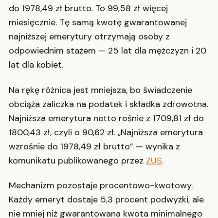
do 1978,49 zł brutto. To 99,58 zł więcej
miesięcznie. Tę samą kwotę gwarantowanej
najniższej emerytury otrzymają osoby z
odpowiednim stażem — 25 lat dla mężczyzn i 20
lat dla kobiet.
Na rękę różnica jest mniejsza, bo świadczenie
obciąża zaliczka na podatek i składka zdrowotna.
Najniższa emerytura netto rośnie z 1709,81 zł do
1800,43 zł, czyli o 90,62 zł. „Najniższa emerytura
wzrośnie do 1978,49 zł brutto” — wynika z
komunikatu publikowanego przez
ZUS
.
Mechanizm pozostaje procentowo-kwotowy.
Każdy emeryt dostaje 5,3 procent podwyżki, ale
nie mniej niż gwarantowana kwota minimalnego