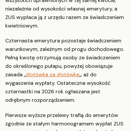
wszystkich uprawnionych w tej samej kwocie,
niezależnie od wysokości własnej emerytury, a
ZUS wypłaca ją z urzędu razem ze świadczeniem
kwietniowym.
Czternasta emerytura pozostaje świadczeniem
warunkowym, zależnym od progu dochodowego.
Pełną kwotę otrzymują osoby ze świadczeniem
do określonego pułapu, powyżej obowiązuje
zasada „
złotówka za złotówkę
„, aż do
wygaszenia wypłaty. Ostateczna wysokość
czternastki na 2026 rok ogłaszana jest
odrębnym rozporządzeniem.
Pierwsze wyższe przelewy trafią do emerytów
zgodnie ze stałym harmonogramem wypłat ZUS