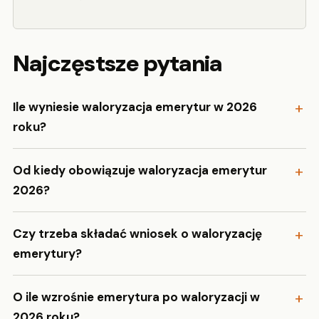
Najczęstsze pytania
Ile wyniesie waloryzacja emerytur w 2026
roku?
Od kiedy obowiązuje waloryzacja emerytur
2026?
Czy trzeba składać wniosek o waloryzację
emerytury?
O ile wzrośnie emerytura po waloryzacji w
2026 roku?