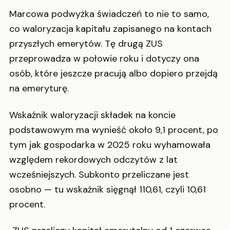
Marcowa podwyżka świadczeń to nie to samo,
co waloryzacja kapitału zapisanego na kontach
przyszłych emerytów. Tę drugą ZUS
przeprowadza w połowie roku i dotyczy ona
osób, które jeszcze pracują albo dopiero przejdą
na emeryturę.
Wskaźnik waloryzacji składek na koncie
podstawowym ma wynieść około 9,1 procent, po
tym jak gospodarka w 2025 roku wyhamowała
względem rekordowych odczytów z lat
wcześniejszych. Subkonto przeliczane jest
osobno — tu wskaźnik sięgnął 110,61, czyli 10,61
procent.